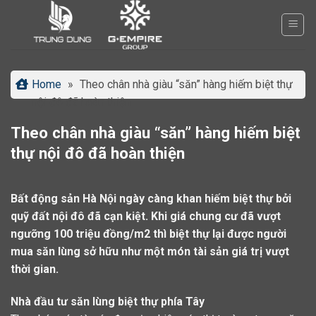
Bỏ
qua
nội
dung
Home
»
Theo chân nhà giàu “săn” hàng hiếm biệt thự
nội đô đã hoàn thiện
Theo chân nhà giàu “săn” hàng hiếm biệt
thự nội đô đã hoàn thiện
Bất động sản Hà Nội ngày càng khan hiếm biệt thự bởi
quỹ đất nội đô đã cạn kiệt. Khi giá chung cư đã vượt
ngưỡng 100 triệu đồng/m2 thì biệt thự lại được người
mua săn lùng sở hữu như một món tài sản giá trị vượt
thời gian.
Nhà đầu tư săn lùng biệt thự phía Tây