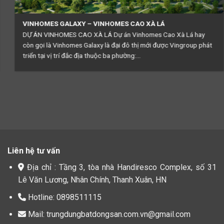
VINHOMES GALAXY – VINHOMES CAO XÀ LÁ
DỰ ÁN VINHOMES CAO XÀ LÁ Dự án Vinhomes Cao Xà Lá hay
còn gọi là Vinhomes Galaxy là đại đô thị mới được Vingroup phát
triển tại vị trí đắc địa thuộc ba phường:...
Liên hệ tư vấn
Địa chỉ : Tầng 3, tòa nhà Handiresco Complex, số 31
Lê Văn Lương, Nhân Chính, Thanh Xuân, HN
Hotline: 0898511115
Mail: trungdungbatdongsan.com.vn@gmail.com