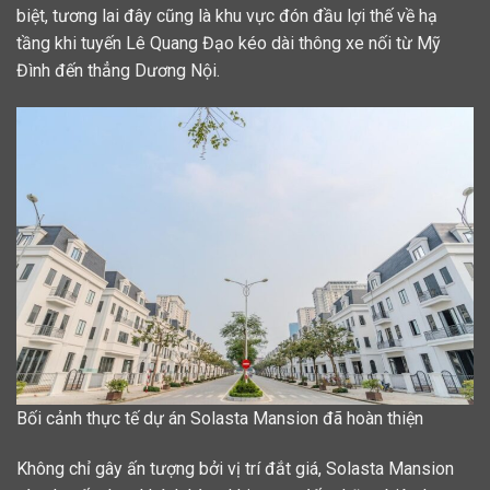
biệt, tương lai đây cũng là khu vực đón đầu lợi thế về hạ
tầng khi tuyến Lê Quang Đạo kéo dài thông xe nối từ Mỹ
Đình đến thẳng Dương Nội.
Bối cảnh thực tế dự án Solasta Mansion đã hoàn thiện
Không chỉ gây ấn tượng bởi vị trí đắt giá, Solasta Mansion