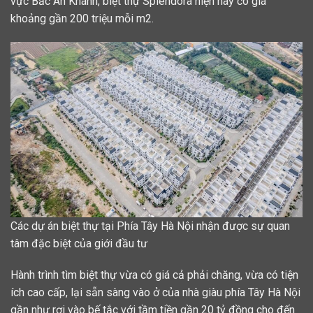
vực Bắc An Khánh, biệt thự Splendora hiện nay có giá
khoảng gần 200 triệu mỗi m2.
Các dự án biệt thự tại Phía Tây Hà Nội nhận được sự quan
tâm đặc biệt của giới đầu tư
Hành trình tìm biệt thự vừa có giá cả phải chăng, vừa có tiện
ích cao cấp, lại sẵn sàng vào ở của nhà giàu phía Tây Hà Nội
gần như rơi vào bế tắc với tầm tiền gần 20 tỷ đồng cho đến