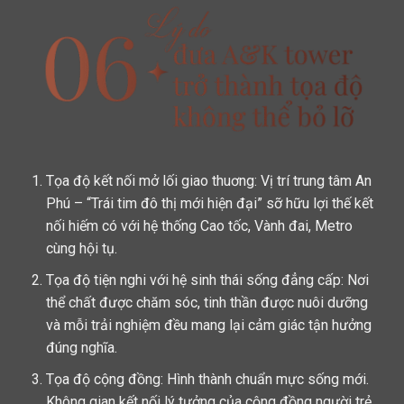
Tọa độ kết nối mở lối giao thuơng:
Vị trí trung tâm An
Phú – “Trái tim đô thị mới hiện đại” sỡ hữu lợi thế kết
nối hiếm có với hệ thống Cao tốc, Vành đai, Metro
cùng hội tụ.
Tọa độ tiện nghi với hệ sinh thái sống đẳng cấp: Nơi
thể chất được chăm sóc, tinh thần được nuôi dưỡng
và mỗi trải nghiệm đều mang lại cảm giác tận hưởng
đúng nghĩa.
Tọa độ cộng đồng: Hình thành chuẩn mực sống mới.
Không gian kết nối lý tưởng của cộng đồng người trẻ