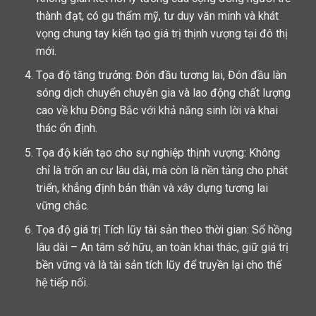
thành đạt, có gu thẩm mỹ, tư duy văn minh và khát
vọng chung tay kiến tạo giá trị thịnh vượng tại đô thị
mới.
Tọa độ tăng trưởng: Đón đầu tương lai, Đón đầu làn
sóng dịch chuyển chuyên gia và lao động chất lượng
cao về khu Đông Bắc với khả năng sinh lời và khai
thác ổn định.
Tọa độ kiến tạo cho sự nghiệp thịnh vượng: Không
chỉ là trốn an cư lâu dài, mà còn là nền tảng cho phát
triển, khẳng định bản thân và xây dựng tương lai
vững chắc.
Tọa độ giá trị Tích lũy tài sản theo thời gian: Sổ hồng
lâu dài – An tâm sở hữu, an toàn khai thác, giữ giá trị
bền vững và là tài sản tích lũy để truyền lại cho thế
hệ tiếp nối.