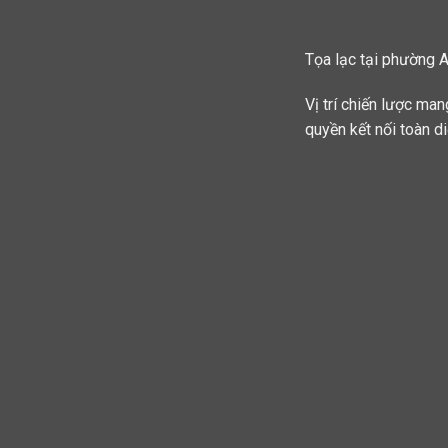
Tọa lạc tại phường A
Vị trí chiến lược ma
quyền kết nối toàn di