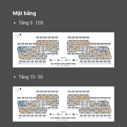
Mặt bằng
Tầng 5- 12B
Tầng 15- 30