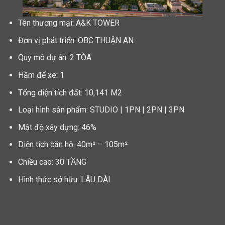
Tên thương mại: A&K TOWER
Đơn vị phát triển: OBC THUẬN AN
Quy mô dự án: 2 TÒA
Hầm để xe: 1
Tổng diện tích đất: 10,141 M2
Loại hình sản phẩm: STUDIO | 1PN | 2PN | 3PN
Mật độ xây dựng: 46%
Diện tích căn hộ: 40m² – 105m²
Chiều cao: 30 TẦNG
Hình thức sở hữu: LÂU DÀI