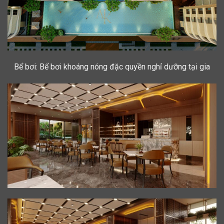
Bể bơi: Bể bơi khoáng nóng đặc quyền nghỉ dưỡng tại gia