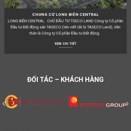
CHUNG CƯ LONG BIÊN CENTRAL
LONG BIÊN CENTRAL CHỦ ĐẦU TƯ TSECO LAND Công ty Cổ phần
Đầu tư Bất động sản TASECO (tên viết tắt là TASECO Land), tiền
thân là Công ty Cổ phần Đầu tư Bất động...
XEM CHI TIẾT
ĐỐI TÁC – KHÁCH HÀNG