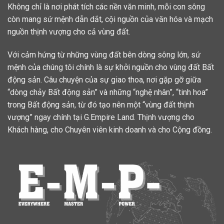
Không chỉ là nơi phát tích các nền văn minh, mỗi con sông
còn mang sứ mệnh dẫn dắt, cội nguồn của văn hóa và mạch
nguồn thịnh vượng cho cả vùng đất.
Với cảm hứng từ những vùng đất bên dòng sông lớn, sứ
mệnh của chúng tôi chính là sự khởi nguồn cho vùng đất Bất
động sản. Câu chuyện của sự giao thoa, nơi gặp gỡ giữa
“dòng chảy Bất động sản” và những “nghệ nhân”, “tinh hoa”
trong Bất động sản, từ đó tạo nên một “vùng đất thịnh
vượng” ngay chính tại G.Empire Land. Thịnh vượng cho
Khách hàng, cho Chuyên viên kinh doanh và cho Cộng đồng.