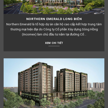
NORTHERN EMERALD LONG BIÊN
Northern Emerald là tổ hợp dự án căn hộ cao cấp kết hợp trung tâm
thương mại hiện đại do Công ty Cổ phần Xây dựng Sông Hồng
(Incomex) làm chủ đầu tư nằm tại đường Cổ...
XEM CHI TIẾT