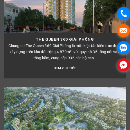
THE QUEEN 360 GIẢI PHÓNG
Chung cư The Queen 360 Giải Phóng là một kiệt tác kiến trúc được
xây dựng trên khu đất rộng 4.879m², với quy mô 35 tầng nổi và 5
tầng hầm, cung cấp 935 căn hộ cao...
XEM CHI TIẾT