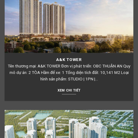
A&K TOWER
Tên thương mại: A&K TOWER Đơn vị phát triển: OBC THUẬN AN Quy
mô dự án: 2 TÒA Hầm để xe: 1 Tổng diện tích đất: 10,141 M2 Loại
hình sản phẩm: STUDIO | 1PN |...
XEM CHI TIẾT