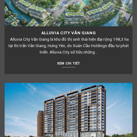
ALLUVIA CITY VĂN GIANG
Alluvia City Văn Giang là khu đô thị sinh thái hiện đại rộng 198,3 ha
tại thị trấn Văn Giang, Hưng Yên, do Xuân Cầu Holdings đầu tư phát
triển. Alluvia City sở hữu những...
XEM CHI TIẾT