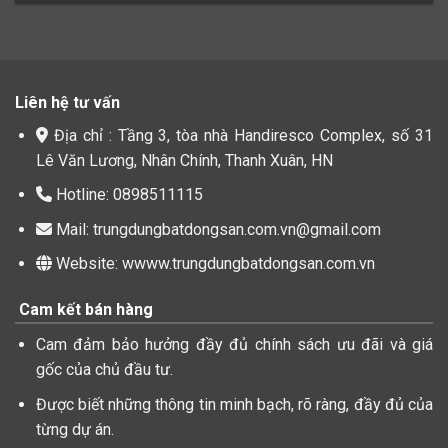
Liên hệ tư vấn
Địa chỉ : Tầng 3, tòa nhà Handiresco Complex, số 31
Lê Văn Lương, Nhân Chính, Thanh Xuân, HN
Hotline: 0898511115
Mail: trungdungbatdongsan.com.vn@gmail.com
Website: wwww.trungdungbatdongsan.com.vn
Cam kết bán hàng
Cam đảm bảo hưởng đầy đủ chính sách ưu đãi và giá
gốc của chủ đầu tư.
Được biết những thông tin minh bạch, rõ ràng, đầy đủ của
từng dự án.