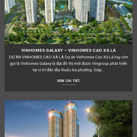
VINHOMES GALAXY – VINHOMES CAO XÀ LÁ
DỰ ÁN VINHOMES CAO XÀ LÁ Dự án Vinhomes Cao Xà Lá hay còn
gọi là Vinhomes Galaxy là đại đô thị mới được Vingroup phát triển
tại vị trí đắc địa thuộc ba phường: Giáp...
XEM CHI TIẾT