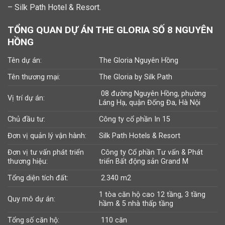
– Silk Path Hotel & Resort.
TỔNG QUAN DỰ ÁN THE GLORIA SỐ 8 NGUYÊN
HỒNG
Tên dự án:
The Gloria Nguyên Hồng
Tên thương mại:
The Gloria by Silk Path
08 đường Nguyên Hồng, phường
Vị trí dự án:
Láng Hạ, quận Đống Đa, Hà Nội
Chủ đầu tư:
Công ty cổ phần In 15
Đơn vị quản lý vận hành:
Silk Path Hotels & Resort
Đơn vị tư vấn phát triển
Công ty Cổ phần Tư vấn & Phát
thương hiệu:
triển Bất động sản Grand M
Tổng diện tích đất:
2.340 m2
1 tòa căn hộ cao 12 tầng, 3 tầng
Quy mô dự án:
hầm & 5 nhà thấp tầng
Tổng số căn hộ:
110 căn