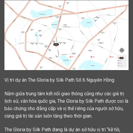
Vị trí dự án The Gloria by Silk Path Số 6 Nguyên Hồng
Nằm giữa trung tâm kết nối giao thông cũng như các giá trị
lịch sử, văn hóa quốc gia, The Gloria by Silk Path được coi là
bảo chứng cho đẳng cấp và vị thế riêng của người sở hữu,
cùng giá trị tài sản luôn tăng theo thời gian.
The Gloria by Silk Path đang là dự án sở hữu vị trí “kề hồ,