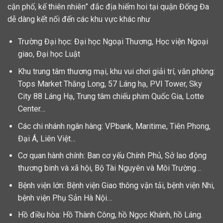
cận phố, kế thiên nhiên” đắc địa hiếm hoi tại quận Đống Đa
dễ dàng kết nối đến các khu vực khác như
Trường Đại học: Đại học Ngoại Thương, Học viện Ngoại
giao, Đại học Luật
Khu trung tâm thương mại, khu vui chơi giải trí, văn phòng:
Tops Market Thăng Long, 57 Láng hạ, PVI Tower, Sky
City 88 Láng Hạ, Trung tâm chiếu phim Quốc Gia, Lotte
Center…
Các chi nhánh ngân hàng: VPbank, Maritime, Tiên Phong,
Đại Á, Liên Việt…
Cơ quan hành chính: Ban cơ yếu Chính Phủ, Sở lao động
thương binh và xã hội, Bộ Tài Nguyên và Môi Trường…
Bệnh viện lớn: Bệnh viện Giao thông vận tải, bệnh viện Nhi,
bệnh viện Phụ Sản Hà Nội…
Hồ điều hòa: Hồ Thành Công, hồ Ngọc Khánh, hồ Láng.