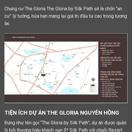
Chung cư The Gloria The Gloria by Silk Path sẽ là chốn “an
cư” lý tưởng, hứa hẹn mang lại giá trị đầu tư cao trong tương
lai.
TIỆN ÍCH DỰ ÁN THE GLORIA NGUYÊN HỒNG
Đúng như tên gọi “The Gloria by Silk Path”, dự án được quản
lý bởi thương hiệu khách sạn 5* Silk Path với chuỗi Resort