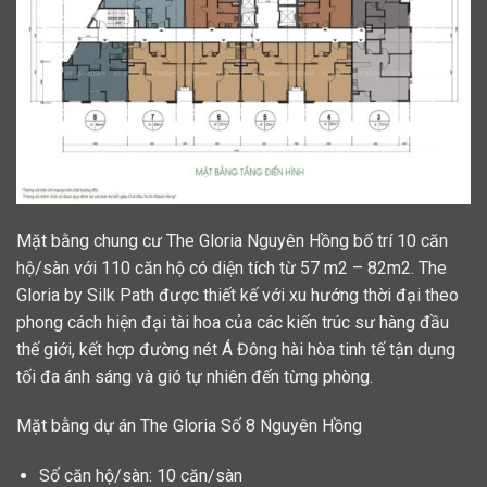
Mặt bằng chung cư The Gloria Nguyên Hồng bố trí 10 căn
hộ/sàn với 110 căn hộ có diện tích từ 57 m2 – 82m2. The
Gloria by Silk Path được thiết kế với xu hướng thời đại theo
phong cách hiện đại tài hoa của các kiến trúc sư hàng đầu
thế giới, kết hợp đường nét Á Đông hài hòa tinh tế tận dụng
tối đa ánh sáng và gió tự nhiên đến từng phòng.
Mặt bằng dự án The Gloria Số 8 Nguyên Hồng
Số căn hộ/sàn: 10 căn/sàn