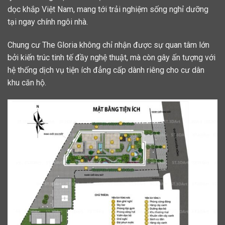
dọc khắp Việt Nam, mang tới trải nghiệm sống nghỉ dưỡng
tại ngay chính ngôi nhà.
Chung cư The Gloria không chỉ nhận được sự quan tâm lớn
bởi kiến trúc tinh tế đầy nghệ thuật, mà còn gây ấn tượng với
hệ thống dịch vụ tiện ích đẳng cấp dành riêng cho cư dân
khu căn hộ.