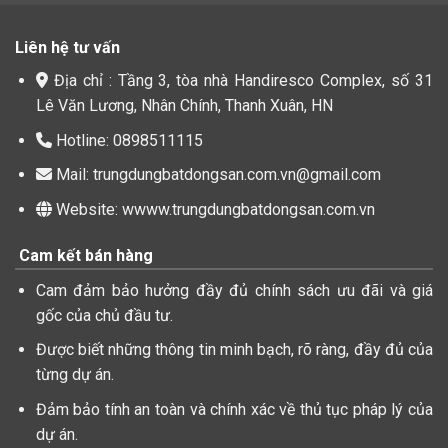
Liên hệ tư vấn
Địa chỉ : Tầng 3, tòa nhà Handiresco Complex, số 31
Lê Văn Lương, Nhân Chính, Thanh Xuân, HN
Hotline: 0898511115
Mail: trungdungbatdongsan.com.vn@gmail.com
Website: wwww.trungdungbatdongsan.com.vn
Cam kết bán hàng
Cam đảm bảo hưởng đầy đủ chính sách ưu đãi và giá
gốc của chủ đầu tư.
Được biết những thông tin minh bạch, rõ ràng, đầy đủ của
từng dự án.
Đảm bảo tính an toàn và chính xác về thủ tục pháp lý của
dự án.