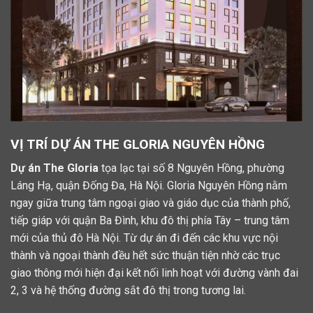
VỊ TRÍ DỰ ÁN THE GLORIA NGUYÊN HỒNG
Dự án The Gloria
tọa lạc tại số 8 Nguyên Hồng, phường
Láng Hạ, quận Đống Đa, Hà Nội. Gloria Nguyên Hồng nằm
ngay giữa trung tâm ngoại giao và giáo dục của thành phố,
tiếp giáp với quận Ba Đình, khu đô thị phía Tây – trung tâm
mới của thủ đô Hà Nội. Từ dự án đi đến các khu vực nội
thành và ngoại thành đều hết sức thuận tiện nhờ các trục
giao thông mới hiện đại kết nối linh hoạt với đường vành đai
2, 3 và hệ thống đường sắt đô thị trong tương lai.