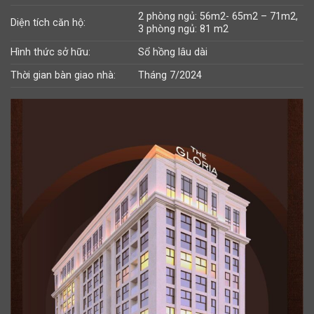
2 phòng ngủ: 56m2- 65m2 – 71m2,
Diện tích căn hộ:
3 phòng ngủ: 81 m2
Hình thức sở hữu:
Sổ hồng lâu dài
Thời gian bàn giao nhà:
Tháng 7/2024