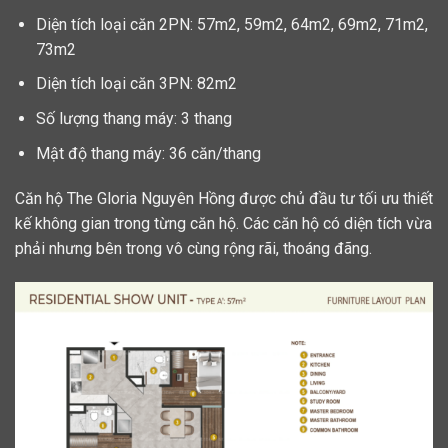
Diện tích loại căn 2PN: 57m2, 59m2, 64m2, 69m2, 71m2,
73m2
Diện tích loại căn 3PN: 82m2
Số lượng thang máy: 3 thang
Mật độ thang máy: 36 căn/thang
Căn hộ The Gloria Nguyên Hồng được chủ đầu tư tối ưu thiết
kế không gian trong từng căn hộ. Các căn hộ có diện tích vừa
phải nhưng bên trong vô cùng rộng rãi, thoáng đãng.