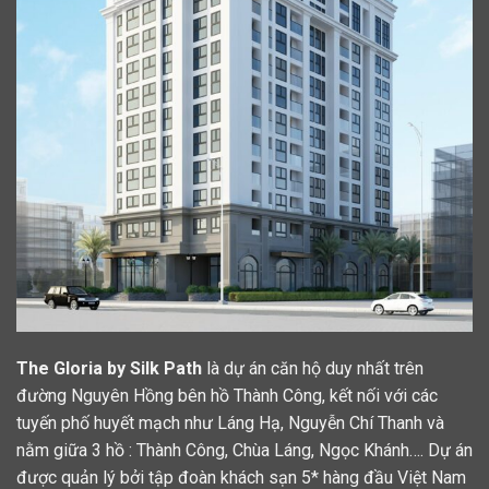
The Gloria by Silk Path
là dự án căn hộ duy nhất trên
đường Nguyên Hồng bên hồ Thành Công, kết nối với các
tuyến phố huyết mạch như Láng Hạ, Nguyễn Chí Thanh và
nằm giữa 3 hồ : Thành Công, Chùa Láng, Ngọc Khánh…. Dự án
được quản lý bởi tập đoàn khách sạn 5* hàng đầu Việt Nam