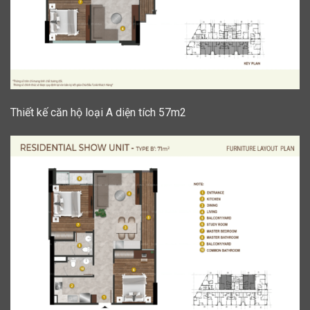
Thiết kế căn hộ loại A diện tích 57m2