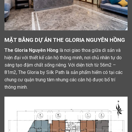
MẶT BẰNG DỰ ÁN THE GLORIA NGUYÊN HỒNG
The Gloria Nguyên Hồng
là nơi giao thoa giữa di sản và
hiện đại với thiết kế căn hộ thông minh, nơi chủ nhân tự do
sáng tạo đậm chất sống riêng. Với diện tích từ 56m2 –
81m2, The Gloria by Silk Path là sản phẩm hiếm có tại các
chung cư quận trung tâm nhưng các căn hộ được bố trí
thông minh.