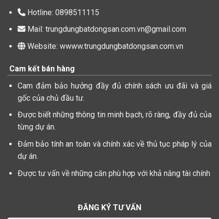
Hotline: 0898511115
Mail: trungdungbatdongsan.com.vn@gmail.com
Website: wwww.trungdungbatdongsan.com.vn
Cam kết bán hàng
Cam đảm bảo hưởng đầy đủ chính sách ưu đãi và giá
gốc của chủ đầu tư.
Được biết những thông tin minh bạch, rõ ràng, đầy đủ của
từng dự án.
Đảm bảo tính an toàn và chính xác về thủ tục pháp lý của
dự án.
Được tư vấn về những căn phù hợp với khả năng tài chính
ĐĂNG KÝ TƯ VẤN