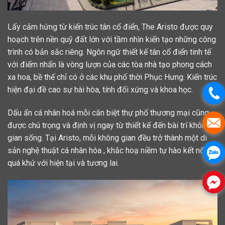
Lấy cảm hứng từ kiến trúc tân cổ điển, The Aristo được quy
hoạch trên nền quỹ đất lớn với tầm nhìn kiến tạo những công
trình có bản sắc riêng. Ngôn ngữ thiết kế tân cổ điển tinh tế
với điểm nhấn là vòng lượn của các tòa nhà tạo phong cách
xa hoa, bề thế chỉ có ở các khu phố thời Phục Hưng. Kiến trúc
hiện đại đề cao sự hài hòa, tính đối xứng và khoa học.
Dấu ấn cá nhân hoá mỗi căn biệt thự phố thương mại cũng
được chú trọng và định vị ngay từ thiết kế đến bài trí không
gian sống. Tại Aristo, mỗi không gian đều trở thành một di
sản nghệ thuật cá nhân hóa , khắc hoạ niềm tự hào kết nối
quá khứ với hiện tại và tương lai.