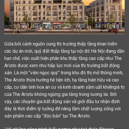
Giữa bối cảnh nguồn cung thị trường thấp tầng khan hiếm
các dự án mới, quỹ đất thấp tầng tại nội đô Hà Nội đang dần
hạn chế, việc xuất hiện phân khu thấp tầng cao cấp như The
Aristo được xem như hấp lực mới của thị trường bất động
sản. Là một “viên ngọc quý” trong khu đô thị mở thông minh,
The Aristo thừa hưởng hệ tiện ích, hạ tầng hiện hữu và cao
cấp, cư dân tinh hoa an cư và kinh doanh sầm uất khiếngiá trị
của The Aristo không ngừng gia tăng trong tương lai. Bởi
vậy, các chuyên gia bất động sản và giới đầu tư nhận định
đây là thời điểm lý tưởng để nâng tầm chất lượng sống với
sản phẩm cao cấp “độc bản” tại The Aristo.