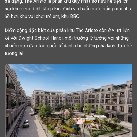
đa dạng, The Aristo là phân khu duy nhất sở hữu hệ tiện ích
nội khu riêng biệt, khép kín, định vị chuẩn mực sống mới như
hồ bơi, khu vui chơi trẻ em, khu BBQ.
Điểm cộng đặc biệt của phân khu The Aristo còn ở vị trí liền
kề với Dwight School Hanoi, môi trường lý tưởng với những
chuẩn mực đào tạo quốc tế dành cho những nhà lãnh đạo trẻ
tương lai.