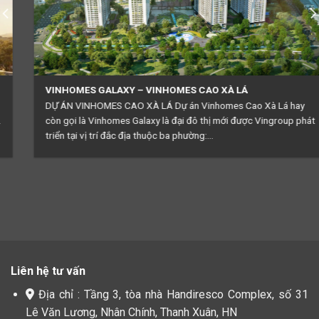
VINHOMES GALAXY – VINHOMES CAO XÀ LÁ
DỰ ÁN VINHOMES CAO XÀ LÁ Dự án Vinhomes Cao Xà Lá hay
còn gọi là Vinhomes Galaxy là đại đô thị mới được Vingroup phát
triển tại vị trí đắc địa thuộc ba phường:...
Liên hệ tư vấn
Địa chỉ : Tầng 3, tòa nhà Handiresco Complex, số 31
Lê Văn Lương, Nhân Chính, Thanh Xuân, HN