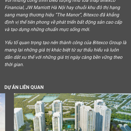
Với những công trình biểu tượng như toà tháp Bitexco
Financial, JW Marriott Hà Nội hay chuỗi khu đô thị hạng
sang mang thương hiệu “The Manor”, Bitexco đã khẳng
định vị thế tiên phong về phát triển bất động sản cao cấp
và tạo dựng những chuẩn mực sống mới.
Yếu tố quan trọng tạo nên thành công của Bitexco Group là
mang lại những giá trị khác biệt từ sự thấu hiểu và luôn
dẫn dắt xu thế với những giá trị ngày càng bền vững theo
thời gian.
DỰ ÁN LIÊN QUAN