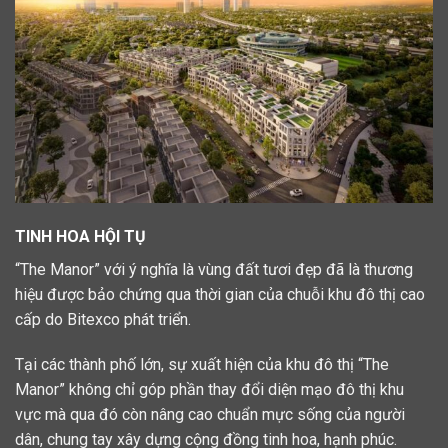
TINH HOA HỘI TỤ
“The Manor” với ý nghĩa là vùng đất tươi đẹp đã là thương
hiệu được bảo chứng qua thời gian của chuỗi khu đô thị cao
cấp do Bitexco phát triển.
Tại các thành phố lớn, sự xuất hiện của khu đô thị “The
Manor” không chỉ góp phần thay đổi diện mạo đô thị khu
vực mà qua đó còn nâng cao chuẩn mực sống của người
dân, chung tay xây dựng cộng đồng tinh hoa, hạnh phúc.