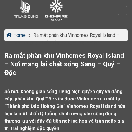
Bỏ
qua
nội
dung
Home
»
Ra mắt phân khu Vinhomes Royal Island –
Nơi mang lại chất sống Sang – Quý – Độc
Ra mắt phân khu Vinhomes Royal Island
– Nơi mang lại chất sống Sang – Quý –
Độc
Sở hữu không gian sống riêng biệt, quyền quý và đẳng
cấp, phân khu Quý Tộc vừa được Vinhomes ra mắt tại
“Thành phố Đảo Hoàng Gia” Vinhomes Royal Island hứa
hẹn là một chốn lý tưởng dành riêng cho cộng đồng
thượng lưu với đầy đủ tiện nghi xa hoa và tràn ngập giá
trị trải nghiệm đặc quyền.