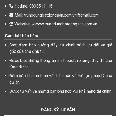
Hotline: 0898511115
Mail: trungdungbatdongsan.com.vn@gmail.com
Website: wwww.trungdungbatdongsan.com.vn
Cam kết bán hàng
Cam đảm bảo hưởng đầy đủ chính sách ưu đãi và giá
gốc của chủ đầu tư.
Được biết những thông tin minh bạch, rõ ràng, đầy đủ của
từng dự án.
Đảm bảo tính an toàn và chính xác về thủ tục pháp lý của
dự án.
Được tư vấn về những căn phù hợp với khả năng tài chính
ĐĂNG KÝ TƯ VẤN