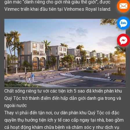
gắn mác “dành riêng cho giới nhà giàu thế giới”, được
Vinmec triển khai đầu tiên tại Vinhomes Royal Island.
Chất sống riêng tư với các tiện ích 5 sao đã khiến phân khu
Quý Tộc trở thành điểm đến hấp dẫn giới danh gia trong và
ngoài nước
Thay vì phải đến tận nơi, cư dân phân khu Quý Tộc có đặc
quyền thụ hưởng tiện ích y tế cao cấp ngay tại nhà, bao gồm
cả hoạt động khám chữa bệnh và chăm sóc y như dịch vụ