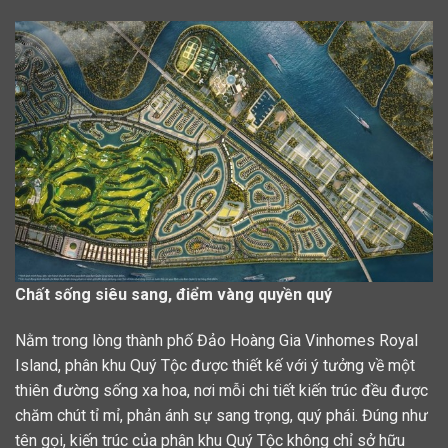
Chất sống siêu sang, điểm vàng quyền quý
Nằm trong lòng thành phố Đảo Hoàng Gia Vinhomes Royal
Island, phân khu Quý Tộc được thiết kế với ý tưởng về một
thiên đường sống xa hoa, nơi mỗi chi tiết kiến trúc đều được
chăm chút tỉ mỉ, phản ánh sự sang trọng, quý phái. Đúng như
tên gọi, kiến trúc của phân khu Quý Tộc không chỉ sở hữu