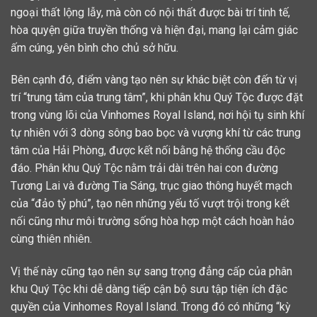
ngoại thất lộng lẫy, mà còn có nội thất được bài trí tinh tế,
hòa quyện giữa truyền thống và hiện đại, mang lại cảm giác
ấm cúng, yên bình cho chủ sở hữu.
Bên cạnh đó, điểm vàng tạo nên sự khác biệt còn đến từ vị
trí “trung tâm của trung tâm”, khi phân khu Quý Tộc được đặt
trong vùng lõi của Vinhomes Royal Island, nơi hội tụ sinh khí
tự nhiên với 3 dòng sông bao bọc và vượng khí từ các trung
tâm của Hải Phòng, được kết nối bằng hệ thống cầu độc
đáo. Phân khu Quý Tộc nằm trải dài trên hai con đường
Tương Lai và đường Tia Sáng, trục giao thông huyết mạch
của “đảo tỷ phú”, tạo nên những yếu tố vượt trội trong kết
nối cũng như môi trường sống hòa hợp một cách hoàn hảo
cùng thiên nhiên.
Vị thế này cũng tạo nên sự sang trọng đẳng cấp của phân
khu Quý Tộc khi dễ dàng tiếp cận bộ sưu tập tiện ích đặc
quyền của Vinhomes Royal Island. Trong đó có những “kỳ