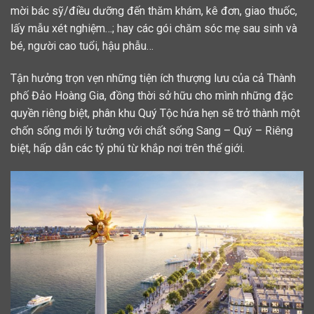
mời bác sỹ/điều dưỡng đến thăm khám, kê đơn, giao thuốc,
lấy mẫu xét nghiệm…; hay các gói chăm sóc mẹ sau sinh và
bé, người cao tuổi, hậu phẫu…
Tận hưởng trọn vẹn những tiện ích thượng lưu của cả Thành
phố Đảo Hoàng Gia, đồng thời sở hữu cho mình những đặc
quyền riêng biệt, phân khu Quý Tộc hứa hẹn sẽ trở thành một
chốn sống mới lý tưởng với chất sống Sang – Quý – Riêng
biệt, hấp dẫn các tỷ phú từ khắp nơi trên thế giới.