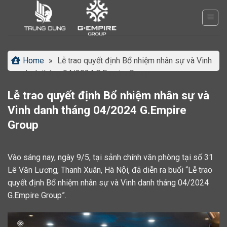
Bỏ
qua
nội
dung
Home
»
Lễ trao quyết định Bổ nhiệm nhân sự và Vinh
danh tháng 04/2024 G.Empire Group
Lễ trao quyết định Bổ nhiệm nhân sự và
Vinh danh tháng 04/2024 G.Empire
Group
Vào sáng nay, ngày 9/5, tại sảnh chính văn phòng tại số 31
Lê Văn Lương, Thanh Xuân, Hà Nội, đã diễn ra buổi “Lễ trao
quyết định Bổ nhiệm nhân sự và Vinh danh tháng 04/2024
G.Empire Group”.