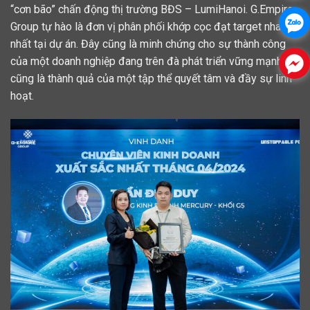
“cơn bão” chấn động thị trường BĐS – LumiHanoi. G.Empire
Group tự hào là đơn vị phân phối khớp cọc đạt target nhanh
nhất tại dự án. Đây cũng là minh chứng cho sự thành công
của một doanh nghiệp đang trên đà phát triển vững mạnh và
cũng là thành quả của một tập thể quyết tâm và đầy sự linh
hoạt.