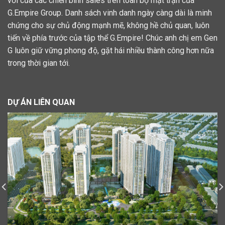
vời của các chiến binh sales trên toàn bộ mặt trận của
G.Empire Group. Danh sách vinh danh ngày càng dài là minh
chứng cho sự chủ động mạnh mẽ, không hề chủ quan, luôn
tiến về phía trước của tập thể G.Empire! Chúc anh chị em Gen
G luôn giữ vững phong độ, gặt hái nhiều thành công hơn nữa
trong thời gian tới.
DỰ ÁN LIÊN QUAN