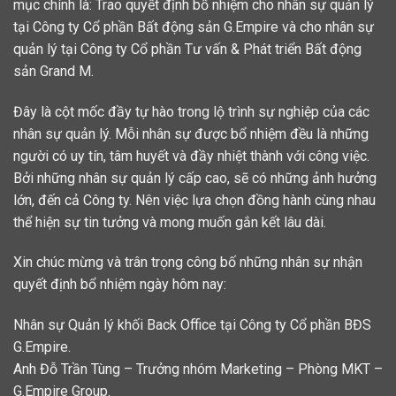
mục chính là: Trao quyết định bổ nhiệm cho nhân sự quản lý
tại Công ty Cổ phần Bất động sản G.Empire và cho nhân sự
quản lý tại Công ty Cổ phần Tư vấn & Phát triển Bất động
sản Grand M.
Đây là cột mốc đầy tự hào trong lộ trình sự nghiệp của các
nhân sự quản lý. Mỗi nhân sự được bổ nhiệm đều là những
người có uy tín, tâm huyết và đầy nhiệt thành với công việc.
Bởi những nhân sự quản lý cấp cao, sẽ có những ảnh hưởng
lớn, đến cả Công ty. Nên việc lựa chọn đồng hành cùng nhau
thể hiện sự tin tưởng và mong muốn gắn kết lâu dài.
Xin chúc mừng và trân trọng công bố những nhân sự nhận
quyết định bổ nhiệm ngày hôm nay:
Nhân sự Quản lý khối Back Office tại Công ty Cổ phần BĐS
G.Empire.
Anh Đỗ Trần Tùng – Trưởng nhóm Marketing – Phòng MKT –
G.Empire Group.