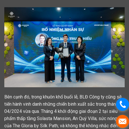
Bên cạnh đó, trong khuôn khổ buổi lễ, BLĐ Công ty cũng sẽ
tiến hành vinh danh những chiến binh xuất sắc trong tháng
04/2024 vừa qua. Tháng 4 khởi động giai đoạn 2 tại siêu
phẩm thấp tầng Solasta Mansion, An Quý Villa; sức nóng
của The Gloria by Silk Path; và không thể không nhắc đến