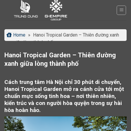
Bỏ
qua
nội
dung
Home
»
Hanoi Tropical Garden – Thiên đường xanh
giữa lòng thành phố
Hanoi Tropical Garden – Thiên đường
xanh giữa lòng thành phố
Cách trung tâm Hà Nội chỉ 30 phút di chuyển,
Hanoi Tropical Garden mở ra cánh cửa tới một
chuẩn mực sống tinh hoa – nơi thiên nhiên,
kiến trúc và con người hòa quyện trong sự hài
hòa hoàn hảo.