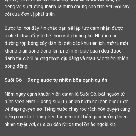
riêng về sự trưởng thành, là minh chứng cho tình yêu với cây
cối của đơn vị phát triển.
Bước tới nơi đây, tin chắc bạn sẽ lập tức cảm nhận được
sinh khí tràn đầy từ hệ thực vật phong phú. Những con
đường rợp bóng cây dẫn lối đến các khu tiện ích, mở ra một
không gian sống trong lành, nơi mọi giác quan đều được
đánh thức bởi hương thơm dịu dàng và màu sắc thiên nhiên
sống động.
Suối Cò – Dòng nước tự nhiên bên cạnh dự án
Nằm ngay cạnh khuôn viên dự án là Suối Cò, bắt nguồn từ
đỉnh Viên Nam – dòng suối tự nhiên hiếm hoi còn giữ được
vẻ đẹp nguyên sơ. Tiếng nước chảy róc rách hòa quyện cùng
tiếng chim hót trong trẻo tạo nên một bản giao hưởng thiên
nhiên tuyệt vời, đưa cư dân rời xa mọi ồn ào ngoài kia.