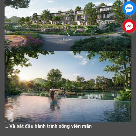
…
Và
bắt đầu hành trình sống viên mãn