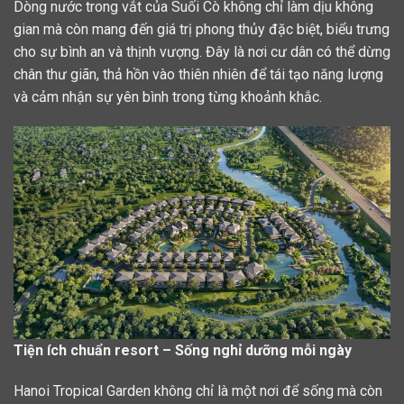
Dòng nước trong vắt của Suối Cò không chỉ làm dịu không
gian mà còn mang đến giá trị phong thủy đặc biệt, biểu trưng
cho sự bình an và thịnh vượng. Đây là nơi cư dân có thể dừng
chân thư giãn, thả hồn vào thiên nhiên để tái tạo năng lượng
và cảm nhận sự yên bình trong từng khoảnh khắc.
Tiện ích chuẩn resort – Sống nghỉ dưỡng mỗi ngày
Hanoi Tropical Garden không chỉ là một nơi để sống mà còn