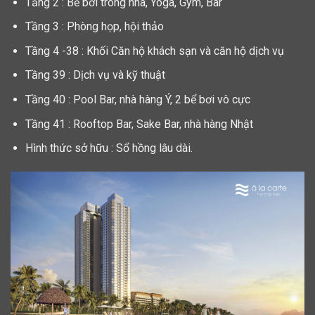
Tầng 2 : Bể bơi trong nhà, Yoga, Gym, Bar
Tầng 3 : Phòng họp, hội thảo
Tầng 4 -38 : Khối Căn hộ khách sạn và căn hộ dịch vụ
Tầng 39 : Dịch vụ và kỹ thuật
Tầng 40 : Pool Bar, nhà hàng Ý, 2 bể bơi vô cực
Tầng 41 : Rooftop Bar, Sake Bar, nhà hàng Nhật
Hình thức sở hữu : Sổ hồng lâu dài.