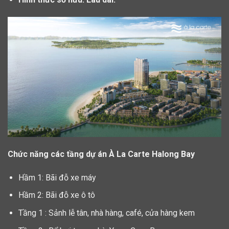
Chức năng các tầng dự án À La Carte Halong Bay
Hầm 1: Bãi đỗ xe máy
Hầm 2: Bãi đỗ xe ô tô
Tầng 1 : Sảnh lễ tân, nhà hàng, café, cửa hàng kem