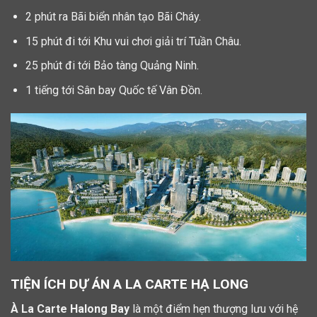
2 phút ra Bãi biển nhân tạo Bãi Cháy.
15 phút đi tới Khu vui chơi giải trí Tuần Châu.
25 phút đi tới Bảo tàng Quảng Ninh.
1 tiếng tới Sân bay Quốc tế Vân Đồn.
TIỆN ÍCH DỰ ÁN A LA CARTE HẠ LONG
À La Carte Halong Bay
là một điểm hẹn thượng lưu với hệ