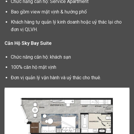
Chức năng căn hộ: Service Apartment
Bao gồm view mặt vịnh & hướng phố
Khách hàng tự quản lý kinh doanh hoặc uỷ thác lại cho
đơn vị QLVH.
Căn Hộ Sky Bay Suite
Chức năng căn hộ: khách sạn
100% căn hộ mặt vịnh
Đơn vị quản lý vận hành và uỷ thác cho thuê.