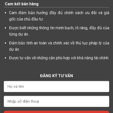
Cam kết bán hàng
Cam đảm bảo hưởng đầy đủ chính sách ưu đãi và giá
gốc của chủ đầu tư.
Được biết những thông tin minh bạch, rõ ràng, đầy đủ của
từng dự án.
Đảm bảo tính an toàn và chính xác về thủ tục pháp lý của
dự án.
Được tư vấn về những căn phù hợp với khả năng tài chính
ĐĂNG KÝ TƯ VẤN