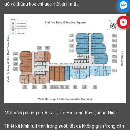
gỡ và thăng hoa chỉ qua một ánh mắt.
Mặt bằng chung cư A La Carte Hạ Long Bay Quảng Ninh
Thiết kế kính full tràn trong suốt, tất cả không gian trong căn