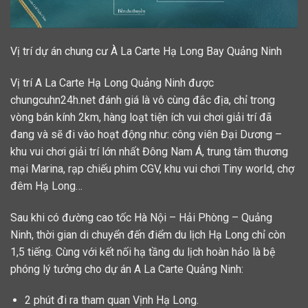
Vị trí dự án chung cư À La Carte Hạ Long Bay Quảng Ninh
Vị trí A La Carte Hạ Long Quảng Ninh được
chungcuhn24h.net đánh giá là vô cùng đắc địa, chỉ trong
vòng bán kính 2km, hàng loạt tiện ích vui chơi giải trí đã
đang và sẽ đi vào hoạt động như: công viên Đại Dương –
khu vui chơi giải trí lớn nhất Đông Nam Á, trung tâm thương
mại Marina, rạp chiếu phim CGV, khu vui chơi Tiny world, chợ
đêm Hạ Long…
Sau khi có đường cao tốc Hà Nội – Hải Phòng – Quảng
Ninh, thời gian di chuyển đến điểm du lịch Hạ Long chỉ còn
1,5 tiếng. Cùng với kết nối hạ tầng du lịch hoàn hảo là bệ
phóng lý tưởng cho dự án A La Carte Quảng Ninh:
2 phút đi ra tham quan Vịnh Hạ Long.