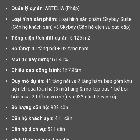
Quản lý dự án:
ARTELIA (Pháp)
Loại hình sản phẩm:
Loại hình sản phẩm: Skybay Suite
(Căn hộ khách sạn) và Skybay (Căn hộ dịch vụ cao cấp)
Tổng diện tích đất dự án:
5.125 m2
Số tầng:
41 tầng nổi + 02 tầng hầm
Mật độ xây dựng:
61,41%
Chiều cao công trình:
157,95m
Quy mô dự án:
41 tầng nổi và 2 tầng hầm, bao gồm khu
tiện ích của tòa nhà (5 nhà hàng & rooftop bar, 1 bể bơi
bốn mùa, 2 bể bơi vô cực), và 932 căn hộ cao cấp
Số lượng căn hộ:
932 căn
Căn hộ khách sạn:
411 căn
Căn hộ dịch vụ:
521 căn
Hình thức sở hữu:
Lâu dài.