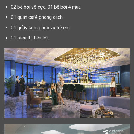
02 bể bơi vô cực, 01 bể bơi 4 mùa
01 quán café phong cách
01 quầy kem phục vụ trẻ em
01 siêu thị tiện lợi.