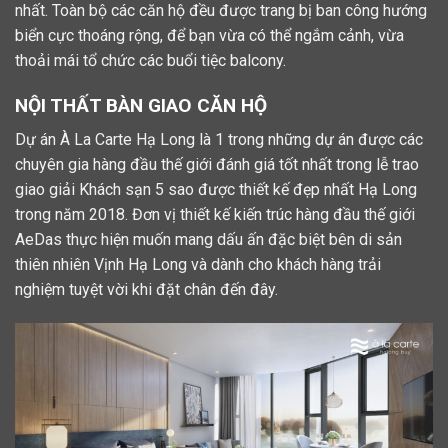
nhất. Toàn bộ các căn hộ đều được trang bị ban công hướng
biển cực thoáng rộng, để bạn vừa có thể ngắm cảnh, vừa
thoải mái tổ chức các buổi tiệc balcony.
NỘI THẤT BÀN GIAO CĂN HỘ
Dự án À La Carte Hạ Long là 1 trong những dự án được các
chuyên gia hàng đầu thế giới đánh giá tốt nhất trong lễ trao
giao giải Khách sạn 5 sao được thiết kế đẹp nhất Hạ Long
trong năm 2018. Đơn vị thiết kế kiến trúc hàng đầu thế giới
AeDas thực hiện muốn mang dấu ấn đặc biệt bên di sản
thiên nhiên Vịnh Hạ Long và dành cho khách hàng trải
nghiệm tuyệt vời khi đặt chân đến đây.