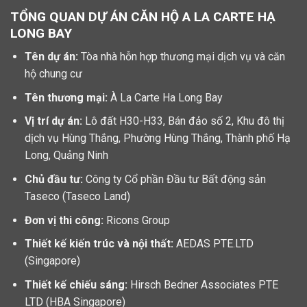
TỔNG QUAN DỰ ÁN CĂN HỘ A LA CARTE HẠ
LONG BAY
Tên dự án:
Tòa nhà hỗn hợp thương mại dịch vụ và căn
hộ chung cư
Tên thương mại:
À La Carte Ha Long Bay
Vị trí dự án:
Lô đất H30-H33, Bán đảo số 2, Khu đô thị
dịch vụ Hùng Thắng, Phường Hùng Thắng, Thành phố Hạ
Long, Quảng Ninh
Chủ đầu tư:
Công ty Cổ phần Đầu tư Bất động sản
Taseco (Taseco Land)
Đơn vị thi công:
Ricons Group
Thiết kế kiến trúc và nội thất:
AEDAS PTE.LTD
(Singapore)
Thiết kế chiếu sáng:
Hirsch Bedner Associates PTE
LTD (HBA Singapore)