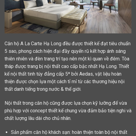
Căn hộ A La Carte Hạ Long đều được thiết kế đạt tiêu chuẩn
5 sao, phong cách hiện đại đầy quyến rũ kết hợp ánh sáng
thiên nhiên và đèn trang trí tạo nên một kì quan về đêm. Tòa
tháp được trang bị nội thất cao cấp bậc nhất Hạ Long. Thiết
kế nội thất tinh túy đẳng cấp 5* bởi Aedas, vật liệu hoàn
thiện được chọn lựa một cách tỉ mỉ từ các thương hiệu nội
thất danh tiếng trong nước & thế giới.
Nội thất trong căn hộ cũng được lựa chọn kỹ lưỡng để vừa
phù hợp với concept thiết kế chung vừa đảm bảo tiện nghi và
chất lượng lâu dài cho chủ nhân.
Sản phẩm căn hộ khách sạn: hoàn thiện toàn bộ nội thất