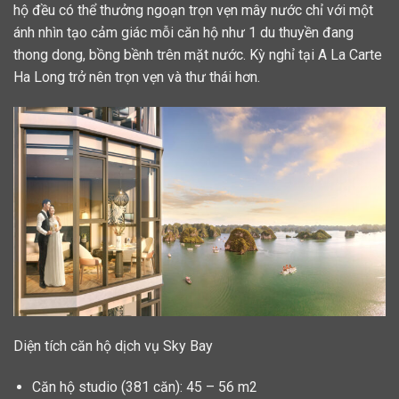
hộ đều có thể thưởng ngoạn trọn vẹn mây nước chỉ với một
ánh nhìn tạo cảm giác mỗi căn hộ như 1 du thuyền đang
thong dong, bồng bềnh trên mặt nước. Kỳ nghỉ tại A La Carte
Ha Long trở nên trọn vẹn và thư thái hơn.
Diện tích căn hộ dịch vụ Sky Bay
Căn hộ studio (381 căn): 45 – 56 m2