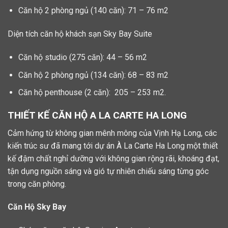
Căn hộ 2 phòng ngủ (140 căn): 71 – 76 m2
Diện tích căn hộ khách sạn Sky Bay Suite
Căn hộ studio (275 căn): 44 – 56 m2
Căn hộ 2 phòng ngủ (134 căn): 68 – 83 m2
Căn hộ penthouse (2 căn): 205 – 253 m2.
THIẾT KẾ CĂN HỘ A LA CARTE HA LONG
Cảm hứng từ không gian mênh mông của Vịnh Hạ Long, các
kiến trúc sư đã mang tới dự án À La Carte Ha Long một thiết
kế đậm chất nghỉ dưỡng với không gian rộng rãi, khoáng đạt,
tận dụng nguồn sáng và gió tự nhiên chiếu sáng từng góc
trong căn phòng.
Căn Hộ Sky Bay