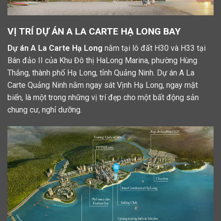
VỊ TRÍ DỰ ÁN A LA CARTE HẠ LONG BAY
Dự án A La Carte Hạ Long
nằm tại lô đất H30 và H33 tại
Bán đảo II của Khu Đô thị HaLong Marina, phường Hùng
Thắng, thành phố Hạ Long, tỉnh Quảng Ninh. Dự án A La
Carte Quảng Ninh nằm ngay sát Vịnh Hạ Long, ngay mặt
biển, là một trong những vị trí đẹp cho một bất động sản
chung cư, nghỉ dưỡng.