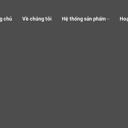
g chủ
Về chúng tôi
Hệ thống sản phẩm
Hoạ