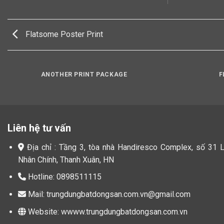
Flatsome Poster Print
ANOTHER PRINT PACKAGE
F
Liên hệ tư vấn
Địa chỉ : Tầng 3, tòa nhà Handiresco Complex, số 31 
Nhân Chính, Thanh Xuân, HN
Hotline: 0898511115
Mail: trungdungbatdongsan.com.vn@gmail.com
Website: wwww.trungdungbatdongsan.com.vn