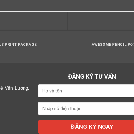
L3 PRINT PACKAGE
AWESOME PENCIL PO
ĐĂNG KÝ TƯ VẤN
Lê Văn Lương,